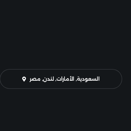
السعودية, الأمارات, لندن, مصر