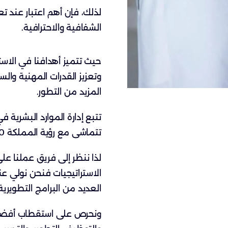
لذلك، فإن أهم اعتبار عند 
الشفافية والاحترافية.
حيث تتميز أهدافنا في الاس
وتعزيز القدرات المهنية وال
المزيد من التطور.
تتبع إدارة الموارد البشرية
تتماشى مع رؤية المملكة 2030،
لذا ننظر إلى فريق عملنا عل
الاستراتيجيات فنحن نولي عن
العديد من البرامج التطويرية
ونحرص على استقطاب أفضل ا