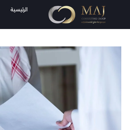
Ski
الرئيسية
t
conten