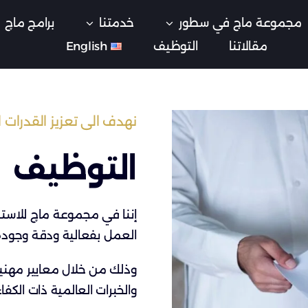
مجموعة ماج في سطور
خدمتنا
برامج ماچ
مقالاتنا
التوظيف
English
نهدف الى تعزيز القدرات 
التوظيف
إننا في مجموعة ماچ للاستش
العمل بفعالية ودقة وجودة
وذلك من خلال معايير مهنية
والخبرات العالمية ذات الكفاء