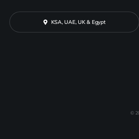
KSA, UAE, UK & Egypt
© 2