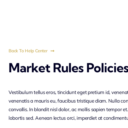
Back To Help Center
Market Rules Policie
Vestibulum tellus eros, tincidunt eget pretium id, venena
venenatis a mauris eu, faucibus tristique diam. Nulla co
convallis. In blandit nisl dolor, ac mollis sapien tempor
lobortis sed. Aenean lectus orci, imperdiet at condimen