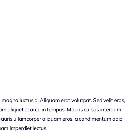
a magna luctus a. Aliquam erat volutpat. Sed velit eros,
uam aliquet et arcu in tempus. Mauris cursus interdum
t. Mauris ullamcorper aliquam eros, a condimentum odio
uam imperdiet lectus.