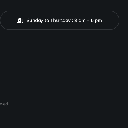
Sunday to Thursday : 9 am – 5 pm
rved