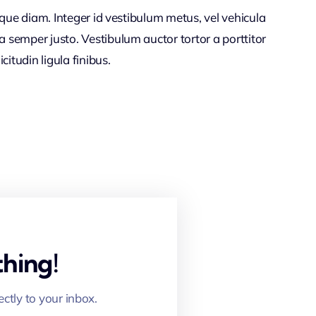
citudin ligula finibus.
hing!
ectly to your inbox.